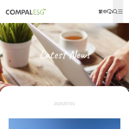
繁中
Latest Releases
Latest News
2025/07/01