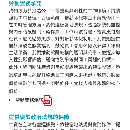
勞動實務承諾
我們致力於打造公平、尊重與具韌性的工作環境，持續
強化工時管理、合理薪酬、帶薪休假等基本勞動條件。
在工時管理方面，我們遵循各地法規，透過系統化監控
與內部稽核機制，確保員工工作時數合理、落實支付加
班費，避免過勞風險；針對帶薪休假制度，我們則提供
優於法規之假勤福利，鼓勵員工善用休假以兼顧工作與
生活平衡。我們推動薪酬結構的透明與公平，並逐步導
入性別影響評估，邁向性別平等與同工同酬的目標。
此外，我們關注產業與氣候變遷所帶來的轉型影響，透
過培訓與技能提升協助員工因應未來挑戰。我們亦鼓勵
價值鏈夥伴共同提升勞動條件，實踐人權與永續的核心
價值。
勞動實務承諾
提供優於政府法規的保障
仁寶在全球各營運據點，依據當地法規與實務條件，提