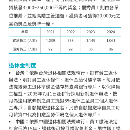
資核發3,000~250,000不等的獎金；優秀員工則由各單
位推薦，並經高階主管遴選，獲獎者可獲得20,000元之
高額獎金及獎牌一座。
退休金制度
台灣：
依照台灣退休相關法規執行。訂有勞工退休
辦法，明訂員工退休條件、退休金給付標準等。每月依
法提撥勞工退休準備金儲存於臺灣銀行專戶，以保障員
工權益。2005年7月1日起併行採用新制退休辦法，按
月為適用該條例之員工提撥6%退休金至員工個人退休
金專戶；自願提繳退休金者，另依自願提繳率自員工每
月薪資中代為扣繳至勞保局之個人退休專戶。
中國：
依照中國退休相關法規執行。員工繳滿法定
社會保險15年，退休後可按月領取養老金。男性職工退