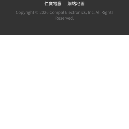
仁寶電腦
網站地圖
Copyright © 2026 Compal Electronics, Inc. All Rights
Reserved.