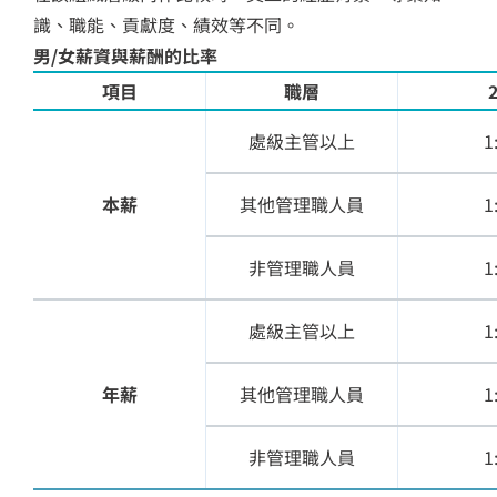
識、職能、貢獻度、績效等不同。
男/女薪資與薪酬的比率
項目
職層
處級主管以上
1
本薪
其他管理職人員
1
非管理職人員
1
處級主管以上
1
年薪
其他管理職人員
1
非管理職人員
1