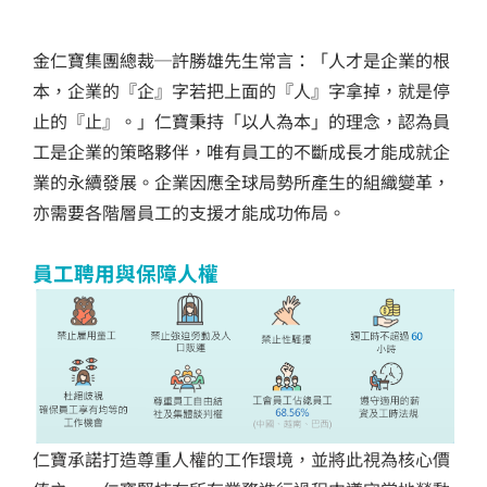
金仁寶集團總裁─許勝雄先生常言：「人才是企業的根
本，企業的『企』字若把上面的『人』字拿掉，就是停
止的『止』。」仁寶秉持「以人為本」的理念，認為員
工是企業的策略夥伴，唯有員工的不斷成長才能成就企
業的永續發展。企業因應全球局勢所產生的組織變革，
亦需要各階層員工的支援才能成功佈局。
員工聘用與保障人權
仁寶承諾打造尊重人權的工作環境，並將此視為核心價