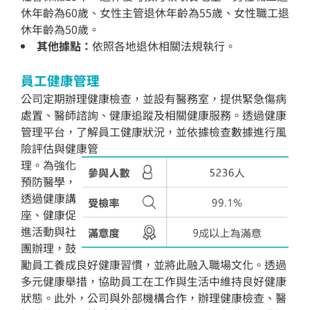
休年齡為60歲、女性主管退休年齡為55歲、女性職工退
休年齡為50歲。
其他據點：
依照各地退休相關法規執行。
員工健康管理
公司定期辦理健康檢查，並設有醫務室，提供緊急傷病
處置、醫師諮詢、健康追蹤及相關健康服務。透過健康
管
理平台，了解員工健康狀況，並依據檢查數據進行風
險評估與健康管
理。為強化
預防醫學，
透過健康講
座、健康促
進活動與社
團辦理，鼓
勵員工養成良
好健康習慣，並將此融入職場文化。透過
多元健康舉措，協助員工在工作與生活中維持良好健康
狀態。此外，公司與外部機構合作，辦理健康檢查、醫