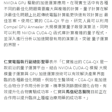
NVIDIA GPU 驅動的加速運算應用。在現實生活中有各種
不同的最佳化問題需要龐大與複雜的計算，量子計算在解
決最佳化問題上比起傳統電腦計算能更快速有效計算出 最
佳答案。使用仁寶的 CGA-QX 平台，研究人員可以利用
Compal GPU Annealer 大規模運算量子啟發演算法，同時
可以利用 NVIDIA CUDA-Q 函式庫計算複雜的量子程式，
並深入進行分析以加速開發有用的演算法，突破 量子運算
的界限。
仁寶電腦執行副總彭聖華
表示「仁寶推出的 CGA-QX 是⼀
款前沿的量子運算平台，結合 NVIDIA CUDA-Q 模擬 大規
模量子運算與 GPU 加速運算技術可以有效解決產業界面
臨的各種最佳化問題，例如在生醫領域，CGA-QX 能加速
化合物分子作用分析計算，精準預測篩選候選化合物，有
效提升化合物實驗成功率，仁寶與
馬偕紀念醫院
目前正在
合作用以提升臨床上腫瘤治療用藥的成功率。」