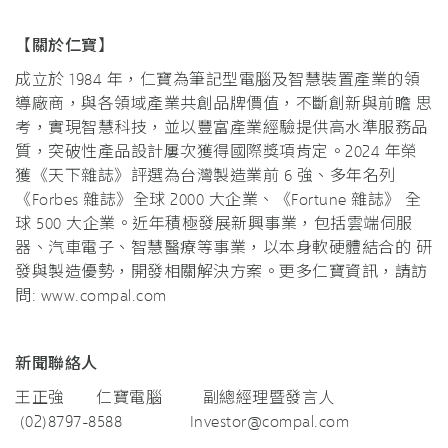
【
關於仁寶
】
成立於 1984 年，仁寶為筆記型電腦及智慧裝置產業的領
導廠商，與各領域產業共創品牌價值，不斷創新與前瞻 思
考，實現智慧科技，並以豐富產業經驗提供高水準服務品
質，突破性產品設計屢次獲得國際獎項肯定。2024 年榮
獲《天下雜誌》評選為台灣製造業前 6 強、多年名列
《Forbes 雜誌》全球 2000 大企業、《Fortune 雜誌》 全
球 500 大企業。近年積極發展新興事業，包括雲端伺服
器、汽車電子、智慧醫療等事業，以本身軟硬體結合的 研
發與製造優勢，開發相關解決方案。更多仁寶資訊，請訪
問:
www.compal.com
新聞聯絡人
王正強 仁寶電腦
副總經理暨發言人
(02)8797-8588
Investor@compal.com