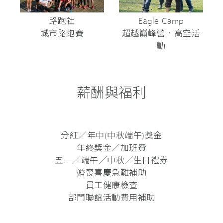
路跑社
Eagle Camp
城市路跑賽
超越巔峰營．高空活
動
薪酬與福利
分紅／年中(中秋端午)獎金
年終獎金／加班費
五一／端午／中秋／生日禮券
婚喪喜慶急難補助
員工健康檢查
部門聯誼活動費用補助