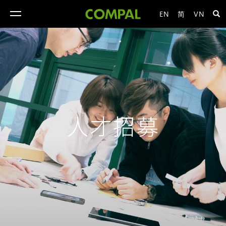
EN
简
VN
toggle
navigation
人才招募