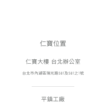
仁寶位置
仁寶大樓 台北辦公室
台北市內湖區瑞光路581及581之1號
平鎮工廠