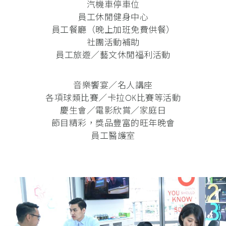
汽機車停車位
員工休閒健身中心
員工餐廳（晚上加班免費供餐）
社團活動補助
員工旅遊／藝文休閒福利活動
音樂饗宴／名人講座
各項球類比賽／卡拉OK比賽等活動
慶生會／電影欣賞／家庭日
節目精彩，獎品豐富的旺年晚會
員工醫護室