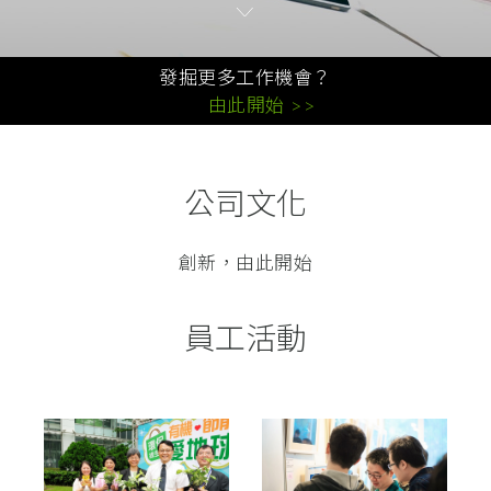
發掘更多工作機會？
由此開始 >>
公司文化
創新，由此開始
員工活動