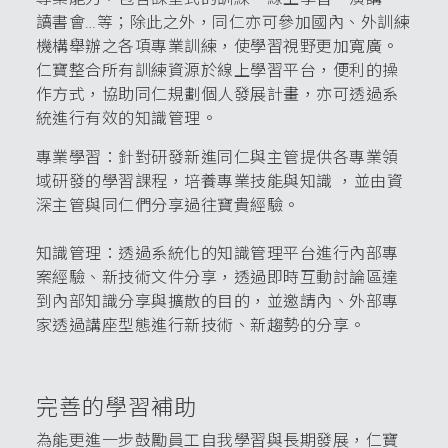
讀書會…等；除此之外，同仁亦可參加國內、外訓練
機構舉辦之各項專業訓練，使學習視野更加寬廣。
仁寶整合所有訓練資源於線上學習平台，便利的操
作方式，協助同仁規劃個人發展計畫，亦可透過系
統進行有效的知識管理。
專業學習：針對研發新進同仁與主管提供各專業領
域研發的學習課程，培養專業技能與知識 ，並由資
深主管與同仁們分享過往寶貴經驗。
知識管理：透過系統化的知識管理平台進行內部專
案經驗、新技術文件分享，透過即時互動討論區達
到內部知識分享與擴散的目的，並邀請內、外部專
家透過講座型態進行新技術、新趨勢的分享。
完善的學習補助
為能更進一步鼓勵員工自我學習與長期發展，仁寶