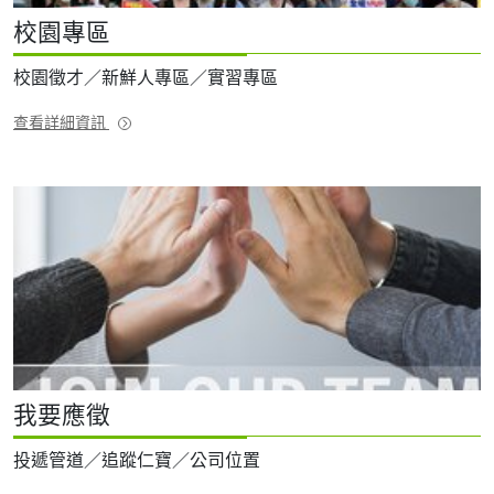
校園專區
校園徵才／新鮮人專區／實習專區
查看詳細資訊
我要應徵
投遞管道／追蹤仁寶／公司位置