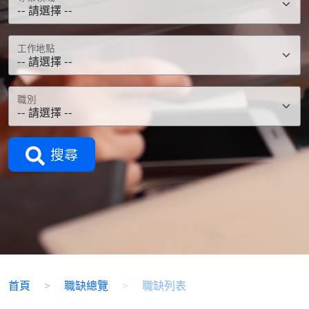
工作地點
職別
搜尋
首頁
職缺總覽
職缺列表