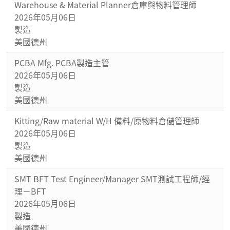
Warehouse & Material Planner倉庫與物料管理師
2026年05月06日
製造
美國德州
PCBA Mfg. PCBA製造主管
2026年05月06日
製造
美國德州
Kitting/Raw material W/H 備料/原物料倉儲管理師
2026年05月06日
製造
美國德州
SMT BFT Test Engineer/Manager SMT測試工程師/經
理－BFT
2026年05月06日
製造
美國德州