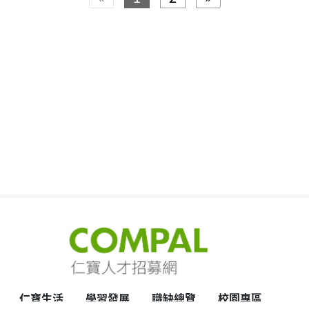
仁寶生活
學習發展
職缺總覽
校園專區