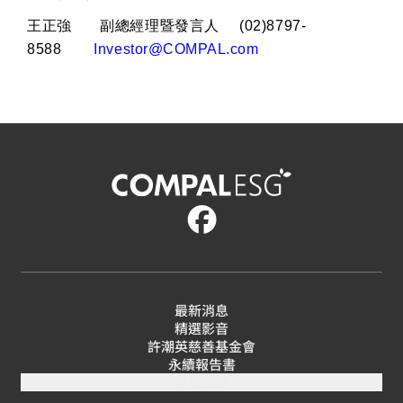
王正強
副總經理暨發言人
(02)8797-
8588
Investor@COMPAL.com
最新消息
精選影音
許潮英慈善基金會
永續報告書
互動遊戲