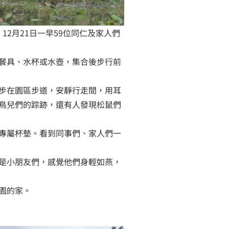
2月21日一早59位同仁及家人們
餐具、水杯或水壺，集合後步行前
步在園區步道，安靜行走間，用耳
鳥兒們的踪跡，還有人發現松鼠們
專屬杯墊。看到同事們、家人們一
是小朋友們，感覺他們身輕如燕，
園的家。