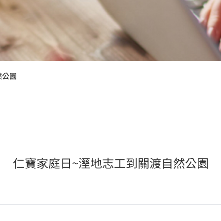
24 Compal ESG
仁寶2024 永續報告書
Insight
繁中
EN
繁中
EN
然公園
仁寶家庭日~溼地志工到關渡自然公園