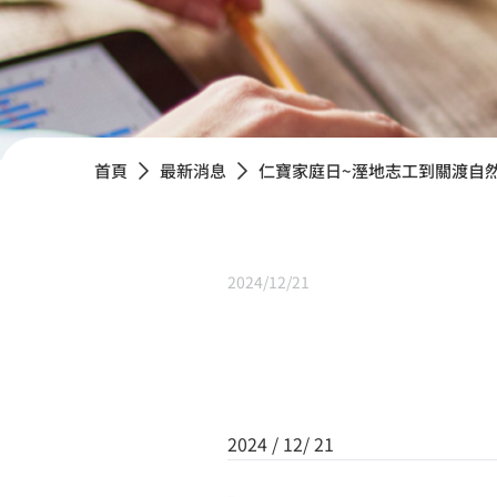
20
首頁
最新消息
仁寶家庭日~溼地志工到關渡自
2024/12/21
2024 / 12/ 21