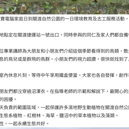
仁寶電腦家庭日到關渡自然公園的一日環境教育及志工服務活動， 1
地點定在關渡捷運站一號出口，同時參與的同仁及家人們都自備
位專業講師為大朋友和小朋友們介紹這個季節看得到的鳥類，散
息的鳥兒或是群飛的鳥群。小朋友們的視力超讚，很快就找到了
室內休息片刻，等待中午享用鐵盒便當。大家也各自發揮，創作
朋友們都没穿過沼澤衣。在指導老師的示範和解說下，最開心的
的困擾。
天負責的範圍區域，一起保護許多濕地野生動植物在關渡自然公
生態系植物 – 紅樹林、海草、鹽沼中的草本植物以及藻類。
性，一起永續生態共好。