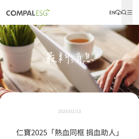
EN
最新發佈
最新消息
2025/02/13
仁寶2025「熱血同框 捐血助人」