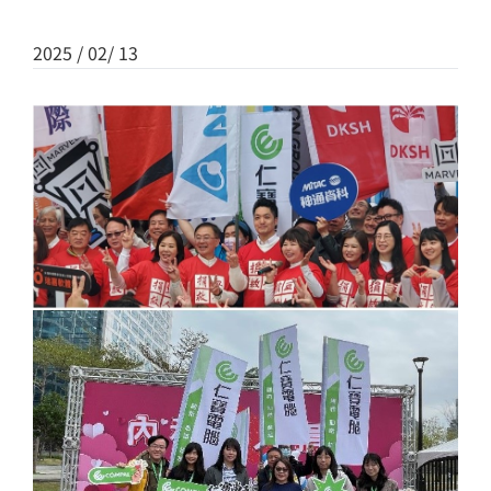
2024 Compal ESG
仁寶2024 永
Insight
繁中
EN
2025 / 02/ 13
繁中
EN
永續報告書
歷年永續報告書
ESG Insight