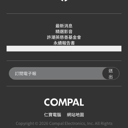
最新消息
精選影音
許潮英慈善基金會
永續報告書
互動遊戲
送
出
仁寶電腦
網站地圖
Copyright © 2026 Compal Electronics, Inc. All Rights