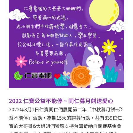
2022 仁寶公益不能停 ~ 同仁募月餅送愛心
2022年8月1日仁寶同仁們展開第二年「中秋募月餅~公
益不能停」活動，為期15天的認募行動，共有839位仁
寶的大哥哥&大姐姐們響應支持台灣肯納自閉症基金會