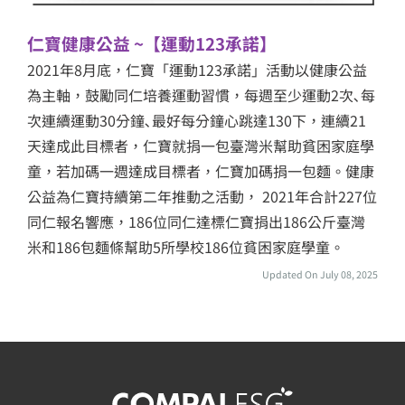
仁寶健康公益 ~【運動123承諾】
2021年8月底，仁寶「運動123承諾」活動以健康公益
為主軸，鼓勵同仁培養運動習慣，每週至少運動2次､每
次連續運動30分鐘､最好每分鐘心跳達130下，連續21
天達成此目標者，仁寶就捐一包臺灣米幫助貧困家庭學
童，若加碼一週達成目標者，仁寶加碼捐一包麵。健康
公益為仁寶持續第二年推動之活動， 2021年合計227位
同仁報名響應，186位同仁達標仁寶捐出186公斤臺灣
米和186包麵條幫助5所學校186位貧困家庭學童。
Updated On July 08, 2025