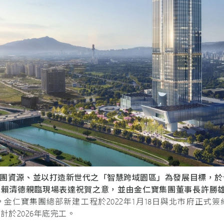
團資源、並以打造新世代之「智慧跨域園區」為發展目標，於
統賴清德親臨現場表達祝賀之意，並由金仁寶集團董事長許勝
。
金仁寶集團總部新建工程於2022年1月18日與北市府正式
計於2026年底完工。