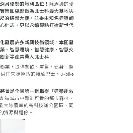
深具優勢的地利區位！
除周邊的優
寶集團總部做為北士科最大基地與
尺的總部大樓，並委由知名建築師
心壯志，更以永續觀點打造新世代
化發展許多新興技術領域。本開發
築、智慧環境、智慧健康、智慧交
發創新等產業帶入北士科。
援性服務業，提供餐飲、零售、健身、醫
來捷運站的接駁巴士、u-bike
更將會是全國第一個取得「建築能效
創造城市中難能可貴的都市森林，
為最大綠覆率的高科技辦公園區，同
的資源與福份。