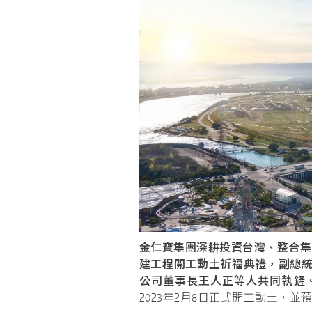
金仁寶集團深耕投資台灣、整合集
建工程開工動土祈福典禮，副總
公司董事長王人正等人共同執鏟
2023年2月8日正式開工動土，並預