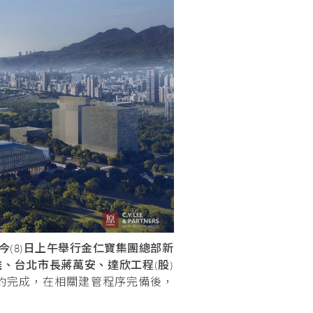
今
(8)
日上午舉行金仁寶集團總部新
雄、台北市長蔣萬安、達欣工程
(
股
)
簽約完成，在相關建管程序完備後，