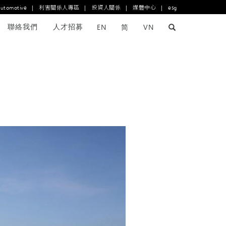
automotive
|
利害關係人專區
|
投資人關係
|
媒體中心
|
esg
聯絡我們
人才招募
EN
简
VN