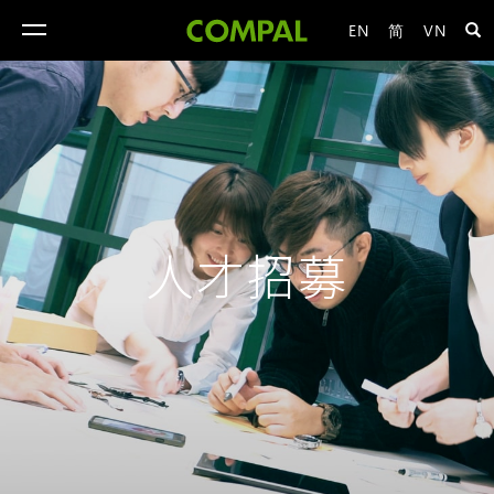
EN
简
VN
toggle
navigation
人才招募