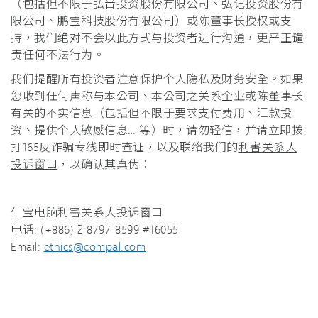
（包括但不限于弘晋投资股份有限公司、弘记投资股份有
限公司、鹏宝科技股份有限公司）或陈董事长授权或支
持，我们绝对不会以此方式与投资者进行沟通，更严正谴
责任何不法行为。
我们提醒所有投资者注意保护个人隐私及财务安全。如果
您收到任何声称与本公司、本公司之关系企业或陈董事长
有关的不实信息（包括但不限于要求支付费用、汇款投
资、提供个人敏感信息… 等）时，请勿轻信，并请立即拨
打165反诈骗专线即时查证，以及联络我们的
利害关系人
投诉窗口
，以确认其真伪：
仁宝电脑利害关系人投诉窗口
电话: (+886) 2 8797-8599 #16055
Email:
ethics@compal.com