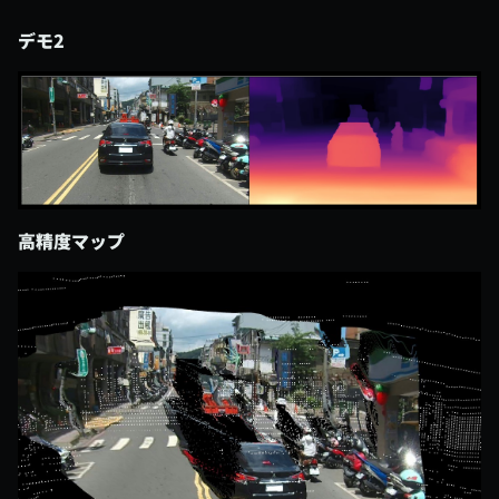
デモ2
高精度マップ