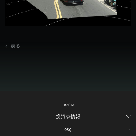
<-
戻る
home
投資家情報
会社情報
esg