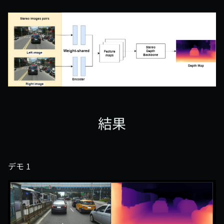
結果
デモ 1