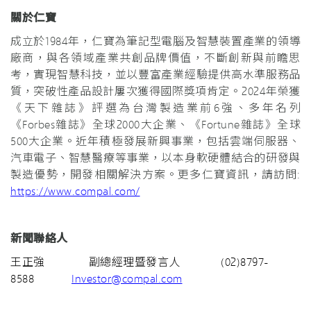
關於仁寶
成立於1984年，仁寶為筆記型電腦及智慧裝置產業的領導
廠商，與各領域產業共創品牌價值，不斷創新與前瞻思
考，實現智慧科技，並以豐富產業經驗提供高水準服務品
質，突破性產品設計屢次獲得國際獎項肯定。2024年榮獲
《天下雜誌》評選為台灣製造業前6強、多年名列
《Forbes雜誌》全球2000大企業、《Fortune雜誌》全球
500大企業。近年積極發展新興事業，包括雲端伺服器、
汽車電子、智慧醫療等事業，以本身軟硬體結合的研發與
製造優勢，開發相關解決方案。更多仁寶資訊，請訪問:
https://www.compal.com/
新聞聯絡人
王正強 副總經理暨發言人 (02)8797-
8588
Investor@compal.com