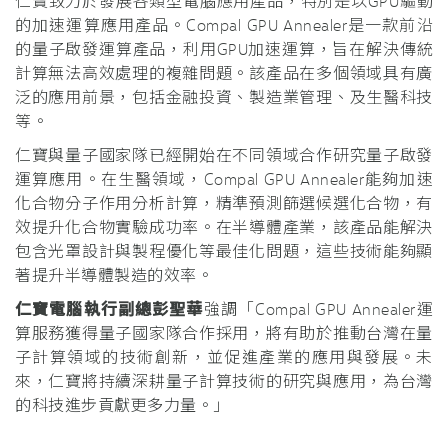
仁寶致力於發展各類型電腦應用產品，特別是以GPU驅動
的加速運算應用產品。Compal GPU Annealer是一款前沿
的量子啟發運算產品，利用GPU加速運算，旨在解決傳統
計算無法高效處理的複雜問題。該產品在多個領域具有廣
泛的應用前景，包括金融投資、製造業管理、及生醫科技
等。
仁寶與量子國家隊已經開始在不同領域合作研究量子啟發
運算應用。在生醫領域，Compal GPU Annealer能夠加速
化合物分子作用分析計算，精準預測篩選候選化合物，有
效提升化合物實驗成功率。在半導體產業，該產品能解決
包含光罩設計與製程優化等最佳化問題，這些技術能夠顯
著提升半導體製造的效率。
仁寶電腦執行副總彭聖華
強調「Compal GPU Annealer運
算服務獲得量子國家隊合作採用，將有助於推動台灣在量
子計算領域的技術創新，並促進產業的應用與發展。未
來，仁寶將持續深耕量子計算技術的研究與應用，為台灣
的科技進步貢獻更多力量。」