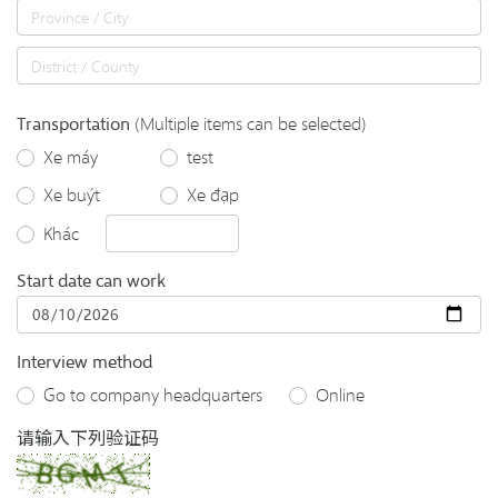
Transportation
(Multiple items can be selected)
Xe máy
test
Xe buýt
Xe đạp
Khác
Start date can work
Interview method
Go to company headquarters
Online
请输入下列验证码