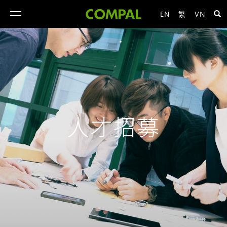
EN
繁
VN
toggle
navigation
人才招募