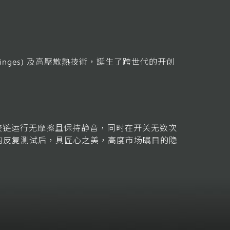
inges) 及高壓散熱技術，誕生了跨世代的开创
铰链运行无摩擦且保持静音，同时在开关无数次
的反复测试后，具匠心之美，高度市场瞩目的隐