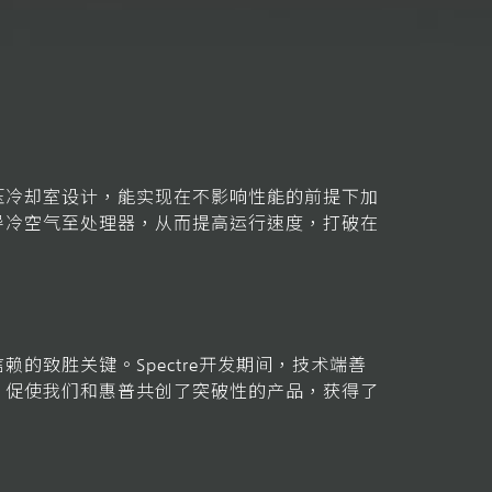
压冷却室设计，能实现在不影响性能的前提下加
导冷空气至处理器，从而提高运行速度，打破在
致胜关键。Spectre开发期间，技术端善
，促使我们和惠普共创了突破性的产品，获得了