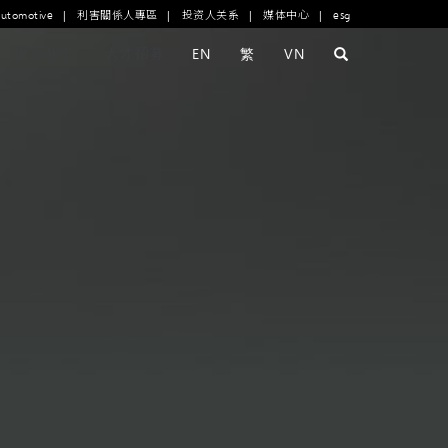
automotive
|
利害關係人專區
|
投资人关系
|
媒体中心
|
esg
联系我们
人才招募
EN
繁
VN