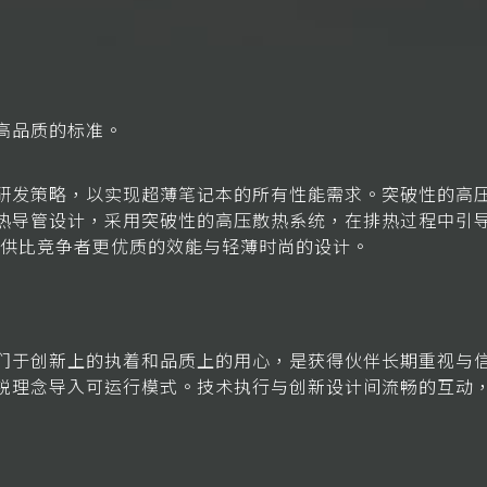
高品质的标准。
研发策略，以实现超薄笔记本的所有性能需求。突破性的高
热导管设计，采用突破性的高压散热系统，在排热过程中引
列提供比竞争者更优质的效能与轻薄时尚的设计。
于创新上的执着和品质上的用心，是获得伙伴长期重视与信赖的
锐理念导入可运行模式。技术执行与创新设计间流畅的互动