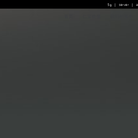
5g
|
server
|
首页
仁宝价值
我们的服务