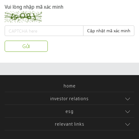
Vui lòng nhập mã xác minh
Cập nhật mã xác minh
Gửi
home
investor relations
esg
relevant links