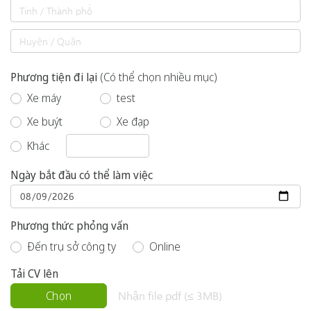
Phương tiện đi lại
(Có thể chọn nhiều mục)
Xe máy
test
Xe buýt
Xe đạp
Khác
Ngày bắt đầu có thể làm việc
Phương thức phỏng vấn
Đến trụ sở công ty
Online
Tải CV lên
Chọn
Nhận file pdf (≤ 3MB)