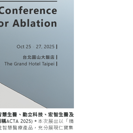
奔騰智慧生醫、勤立科技、宏智生醫及
稱ACTA 2025)。
本次展出以「精
性智慧醫療產品，充分展現仁寶集