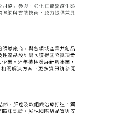
公司協同參與，強化仁寶醫療生態
物聯網與雲端技術，致力提供兼具
的領導廠商，與各領域產業共創品
破性產品設計屢次獲得國際獎項肯
00大企業。近年積極發展新興事業，
發相關解決方案。更多資訊請參閱
腺結節、肝癌及軟組織治療打造。獨
亞臨床認證，展現國際級品質與安