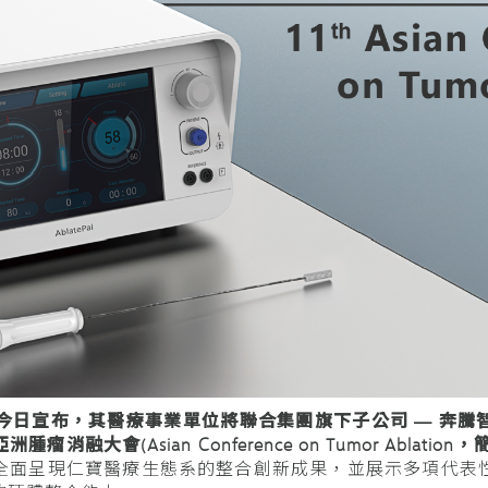
324)今日宣布，其醫療事業單位將聯合集團旗下子公司 — 
融大會(Asian Conference on Tumor Ablation，簡
全面呈現仁寶醫療生態系的整合創新成果，並展示多項代表