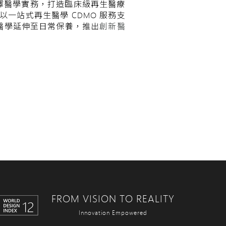
譯醫學實務，打造臨床級再生醫療
一站式再生醫學 CDMO 服務支
醫學延伸至日常保養，推出
創新醫
FROM VISION TO REALITY
Innovation Empowered