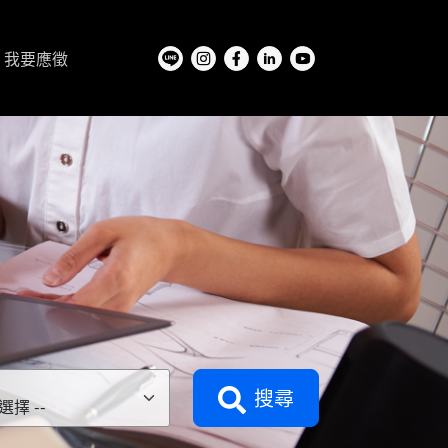
我要應徵
搜尋